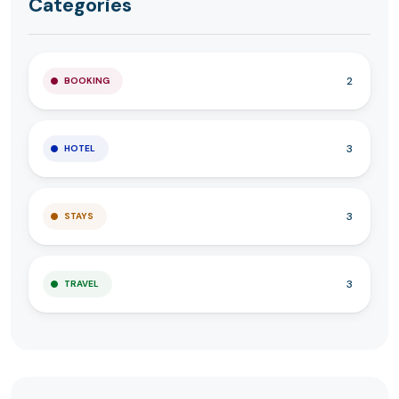
Categories
2
BOOKING
3
HOTEL
3
STAYS
3
TRAVEL